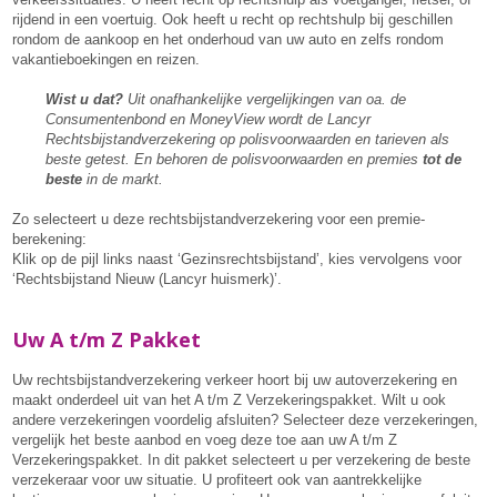
rijdend in een voertuig. Ook heeft u recht op rechtshulp bij geschillen
rondom de aankoop en het onderhoud van uw auto en zelfs rondom
vakantieboekingen en reizen.
Wist u dat?
Uit onafhankelijke vergelijkingen van oa. de
Consumentenbond en MoneyView wordt de Lancyr
Rechtsbijstandverzekering op polisvoorwaarden en tarieven als
beste getest. En behoren de polisvoorwaarden en premies
tot de
beste
in de markt.
Zo selecteert u deze rechtsbijstandverzekering voor een premie-
berekening:
Klik op de pijl links naast ‘Gezinsrechtsbijstand’, kies vervolgens voor
‘Rechtsbijstand Nieuw (Lancyr huismerk)’.
Uw A t/m Z Pakket
Uw rechtsbijstandverzekering verkeer hoort bij uw autoverzekering en
maakt onderdeel uit van het A t/m Z Verzekeringspakket. Wilt u ook
andere verzekeringen voordelig afsluiten? Selecteer deze verzekeringen,
vergelijk het beste aanbod en voeg deze toe aan uw A t/m Z
Verzekeringspakket. In dit pakket selecteert u per verzekering de beste
verzekeraar voor uw situatie. U profiteert ook van aantrekkelijke