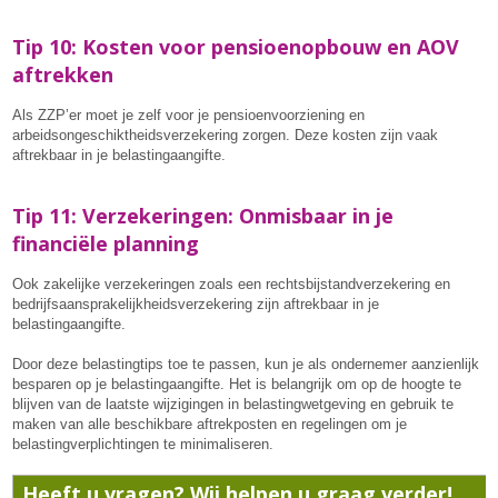
Tip 10: Kosten voor pensioenopbouw en AOV
aftrekken
Als ZZP’er moet je zelf voor je pensioenvoorziening en
arbeidsongeschiktheidsverzekering zorgen. Deze kosten zijn vaak
aftrekbaar in je belastingaangifte.
Tip 11: Verzekeringen: Onmisbaar in je
financiële planning
Ook zakelijke verzekeringen zoals een rechtsbijstandverzekering en
bedrijfsaansprakelijkheidsverzekering zijn aftrekbaar in je
belastingaangifte.
Door deze belastingtips toe te passen, kun je als ondernemer aanzienlijk
besparen op je belastingaangifte. Het is belangrijk om op de hoogte te
blijven van de laatste wijzigingen in belastingwetgeving en gebruik te
maken van alle beschikbare aftrekposten en regelingen om je
belastingverplichtingen te minimaliseren.
Heeft u vragen? Wij helpen u graag verder!