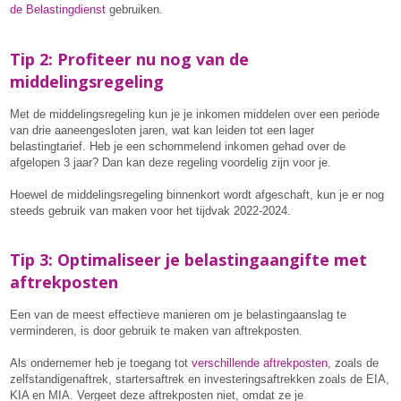
de Belastingdienst
gebruiken.
Tip 2: Profiteer nu nog van de
middelingsregeling
Met de middelingsregeling kun je je inkomen middelen over een periode
van drie aaneengesloten jaren, wat kan leiden tot een lager
belastingtarief. Heb je een schommelend inkomen gehad over de
afgelopen 3 jaar? Dan kan deze regeling voordelig zijn voor je.
Hoewel de middelingsregeling binnenkort wordt afgeschaft, kun je er nog
steeds gebruik van maken voor het tijdvak 2022-2024.
Tip 3: Optimaliseer je belastingaangifte met
aftrekposten
Een van de meest effectieve manieren om je belastingaanslag te
verminderen, is door gebruik te maken van aftrekposten.
Als ondernemer heb je toegang tot
verschillende aftrekposten
, zoals de
zelfstandigenaftrek, startersaftrek en investeringsaftrekken zoals de EIA,
KIA en MIA. Vergeet deze aftrekposten niet, omdat ze je