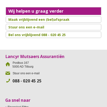
Wij helpen u graag verder
Maak vrijblijvend een (bel)afspraak
Stuur ons een e-mail
Bel ons vrijblijvend 088 - 020 45 25
Lancyr Mutsaers Assurantiën
Postbus 167
5000 AD
Tilburg
Stuur ons een e-mail
088 - 020 45 25
Ga snel naar
Financieel Fitter