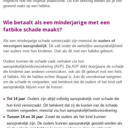
ongeacht hoe het ongeluk plaatsvindt. Dit kan dekking bieden als je zelf
gewond raakt op een fatbike.
Wie betaalt als een minderjarige met een
fatbike schade maakt?
Als een minderjarige schade veroorzaakt zijn meestal de
ouders of
verzorgers aansprakelijk
. Dit valt onder de wettelijke aansprakelijkheid
van ouders voor hun kinderen. Ook als dit met een fatbike gebeurt.
Ouders kunnen de schade vaak verhalen via hun
aansprakelijkheidsverzekering (AVP). De AVP dekt doorgaans de schade
die kinderen aan anderen veroorzaken, ook als dit gebeurt met een fiets
of fatbike. Als de fatbike echter illegaal is, kan de verzekeraar weigeren
om de schade te vergoeden, wat betekent dat de ouders of het kind zelf
aansprakelijk blijven voor de kosten.
Tot 14 jaar
: Ouders zijn altijd volledig aansprakelijk voor schade die
hun kind veroorzaakt. Dit betekent dat zij de kosten van de schade
moeten vergoeden, meestal via hun aansprakelijkheidsverzekering.
Tussen 14 en 16 jaar
: Zowel de ouders als het kind kunnen
aansprakelijk zijn. De ouders kunnen aansprakelijk gesteld worden als