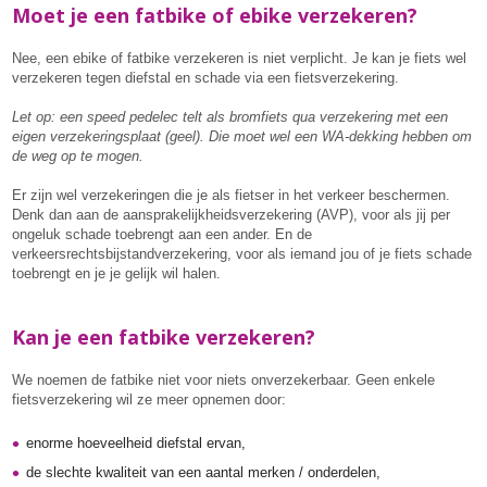
Moet je een fatbike of ebike verzekeren?
Nee, een ebike of fatbike verzekeren is niet verplicht. Je kan je fiets wel
verzekeren tegen diefstal en schade via een fietsverzekering.
Let op: een speed pedelec telt als bromfiets qua verzekering met een
eigen verzekeringsplaat (geel). Die moet wel een WA-dekking hebben om
de weg op te mogen.
Er zijn wel verzekeringen die je als fietser in het verkeer beschermen.
Denk dan aan de aansprakelijkheidsverzekering (AVP), voor als jij per
ongeluk schade toebrengt aan een ander. En de
verkeersrechtsbijstandverzekering, voor als iemand jou of je fiets schade
toebrengt en je je gelijk wil halen.
Kan je een fatbike verzekeren?
We noemen de fatbike niet voor niets onverzekerbaar. Geen enkele
fietsverzekering wil ze meer opnemen door:
enorme hoeveelheid diefstal ervan,
de slechte kwaliteit van een aantal merken / onderdelen,