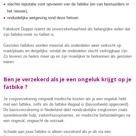
slechte reputatie voor opvoeren van de fatbike (en van bestuurders in
het nieuws),
onduidelijke wetgeving rond deze fietsen.
Fabrikant Doppio noemt de onverzekerbaarheid als belangrijke reden dat
zijn fatbike-merk nu failliet is.
Gestolen fatbikes worden meestal als onderdelen weer verkocht op
marktplaats en dergelijke, omdat de onderdelen slecht verkrijgbaar zijn.
Zo leveren ze helers meer op en zijn moeilijker te herkennen als gestolen
waren.
Ben je verzekerd als je een ongeluk krijgt op je
fatbike ?
Je zorgverzekering vergoedt medische kosten als je een ongeluk hebt
met een fatbike, zelfs als de fatbike illegaal is (bijvoorbeeld opgevoerd).
De basisverzekering in Nederland dekt noodzakelijke zorgkosten zoals
spoedeisende hulp, ziekenhuisopnames, en medische behandelingen na
een ongeval, ongeacht de oorzaak.
Schade aan jouw fatbike is alleen verzekerd als je dit via een