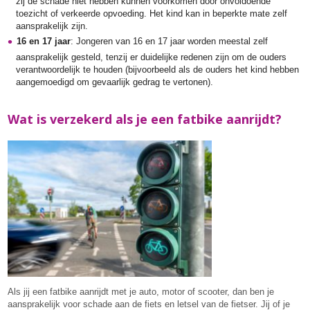
zij de schade niet hebben kunnen voorkomen door onvoldoende
toezicht of verkeerde opvoeding. Het kind kan in beperkte mate zelf
aansprakelijk zijn.
16 en 17 jaar
: Jongeren van 16 en 17 jaar worden meestal zelf
aansprakelijk gesteld, tenzij er duidelijke redenen zijn om de ouders
verantwoordelijk te houden (bijvoorbeeld als de ouders het kind hebben
aangemoedigd om gevaarlijk gedrag te vertonen).
Wat is verzekerd als je een fatbike aanrijdt?
Als jij een fatbike aanrijdt met je auto, motor of scooter, dan ben je
aansprakelijk voor schade aan de fiets en letsel van de fietser. Jij of je