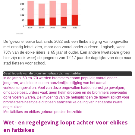
De ‘gewone’ ebike laat sinds 2022 ook een flinke stijging van ongevallen
met ernstig letsel zien, maar dan vooral onder ouderen. Logisch, want
75% van de ebike riders is 65 jaar of ouder. Een andere kwetsbare groep
hier zijn (ook weer) de jongeren van 12-17 jaar die dagelijks van dorp naar
stad fietsen voor school.
Geschiedenis van de brommer herhaalt zich met fatbike
In de jaren ’60 en ’70 werden brommers enorm populair, vooral onder
jongeren, wat leidde tot een aanzienlijke stijging van het aantal
verkeersongevallen. Veel van deze ongevallen hadden ernstige gevolgen,
omdat de bestuurders vaak geen helm droegen en de brommers eenvoudig
op te voeren waren. De invoering van de helmplicht en de rijbewijsplicht voor
bromfietsers heeft geleid tot een aanzienlijke daling van het aantal zware
ongelukken.
Met fatbikes en ebikes gebeurt precies hetzelfde.
Wet- en regelgeving loopt achter voor ebikes
en fatbikes