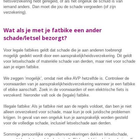
fietsverzekering hebt geregeld, of als het ongeluk de schuld is van
iemand anders. Dan moet die jou de schade vergoeden (of zijn
verzekering).
Wat als je met je fatbike een ander
schade/letsel bezorgt?
Voor legale fatbikes geldt dat schade die je aan anderen toebrengt
mogelijk gedekt wordt door een aansprakelijkheidsverzekering. Dit geldt
voor letselschade of materiële schade van derden, maar niet voor schade
aan je eigen fatbike.
We zeggen ‘mogelijk’, omdat niet elke AVP hetzelfde is. Controleer de
voorwaarden van je aansprakelijkheidsverzekering wanneer je een fatbike
of ebike aanschaft. Zoek in de voorwaarden of een elektrische fiets is
verzekerd: hieronder valt ook de (legale) fatbike.
Illegale fatbike: Als je fatbike niet aan de regels voldoet, dan ben je niet
alleen onverzekerd voor schade, maar kun je ook juridische problemen
krijgen. In geval van een ongeluk kun je aansprakelijk worden gesteld
voor de volledige schade, inclusief letselschade aan derden.
Sommige persoonlijke ongevallenverzekeringen dekken letselschade,