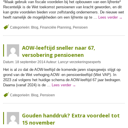
*Maak gebruik van fiscale voordelen bij het opbouwen van een lijfrente*
Recentelijk is de Wet toekomst pensioenen van kracht geworden, en dit
kan grote voordelen bieden voor zelfstandig ondernemers. De nieuwe wet
heeft namelijk de mogelijkheden om een lijfrente op te …
Lees verder
→
Categorieën:
Blog
,
Financiële Planning
,
Pensioen
AOW-leeftijd sneller naar 67,
versobering pensioenen
Datum:
18
september
2014
Auteur:
Lancyr verzekeringsexperts
Het is al zo dat de AOW-leeftijd de komende jaren stapsgewijs stijgt op
grond van de Wet verhoging AOW- en pensioenleeftijd (Wet VAP). In
2023 zal volgens het huidige schema de AOW-leeftijd 67 jaar bedragen.
Daarna (vanaf 2024) is de …
Lees verder
→
Categorieën:
Blog
,
Pensioen
Gouden handdruk? Extra voordeel tot
15 november