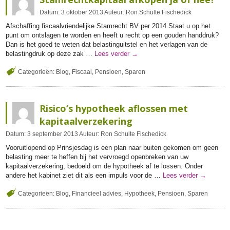
Datum:
3
oktober
2013
Auteur:
Ron Schulte Fischedick
Afschaffing fiscaalvriendelijke Stamrecht BV per 2014 Staat u op het
punt om ontslagen te worden en heeft u recht op een gouden handdruk?
Dan is het goed te weten dat belastinguitstel en het verlagen van de
belastingdruk op deze zak …
Lees verder
→
Categorieën:
Blog
,
Fiscaal
,
Pensioen
,
Sparen
Risico’s hypotheek aflossen met
kapitaalverzekering
Datum:
3
september
2013
Auteur:
Ron Schulte Fischedick
Vooruitlopend op Prinsjesdag is een plan naar buiten gekomen om geen
belasting meer te heffen bij het vervroegd openbreken van uw
kapitaalverzekering, bedoeld om de hypotheek af te lossen. Onder
andere het kabinet ziet dit als een impuls voor de …
Lees verder
→
Categorieën:
Blog
,
Financieel advies
,
Hypotheek
,
Pensioen
,
Sparen