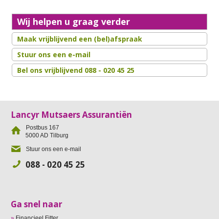
Wij helpen u graag verder
Maak vrijblijvend een (bel)afspraak
Stuur ons een e-mail
Bel ons vrijblijvend 088 - 020 45 25
Lancyr Mutsaers Assurantiën
Postbus 167
5000 AD
Tilburg
Stuur ons een e-mail
088 - 020 45 25
Ga snel naar
Financieel Fitter